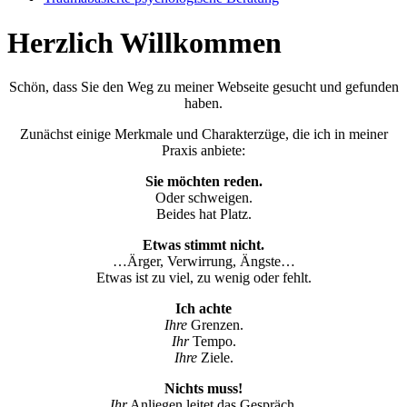
Herzlich Willkommen
Schön, dass Sie den Weg zu meiner Webseite gesucht und gefunden
haben.
Zunächst einige Merkmale und Charakterzüge, die ich in meiner
Praxis anbiete:
Sie möchten reden.
Oder schweigen.
Beides hat Platz.
Etwas stimmt nicht.
…Ärger, Verwirrung, Ängste…
Etwas ist zu viel, zu wenig oder fehlt.
Ich achte
Ihre
Grenzen.
Ihr
Tempo.
Ihre
Ziele.
Nichts muss!
Ihr
Anliegen leitet das Gespräch.